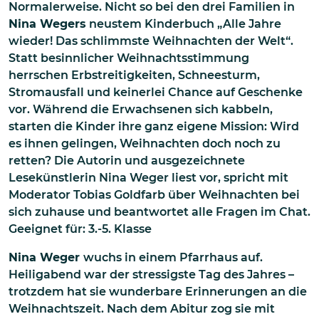
Normalerweise. Nicht so bei den drei Familien in
Nina Wegers
neustem Kinderbuch „Alle Jahre
wieder! Das schlimmste Weihnachten der Welt“.
Statt besinnlicher Weihnachtsstimmung
herrschen Erbstreitigkeiten, Schneesturm,
Stromausfall und keinerlei Chance auf Geschenke
vor. Während die Erwachsenen sich kabbeln,
starten die Kinder ihre ganz eigene Mission: Wird
es ihnen gelingen, Weihnachten doch noch zu
retten? Die Autorin und ausgezeichnete
Lesekünstlerin Nina Weger liest vor, spricht mit
Moderator Tobias Goldfarb über Weihnachten bei
sich zuhause und beantwortet alle Fragen im Chat.
Geeignet für: 3.-5. Klasse
Nina Weger
wuchs in einem Pfarrhaus auf.
Heiligabend war der stressigste Tag des Jahres –
trotzdem hat sie wunderbare Erinnerungen an die
Weihnachtszeit. Nach dem Abitur zog sie mit