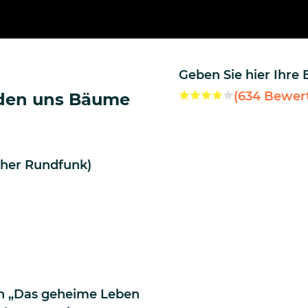
Geben Sie hier Ihre
(
634
Bewer
rden uns Bäume
cher Rundfunk)
on „Das geheime Leben