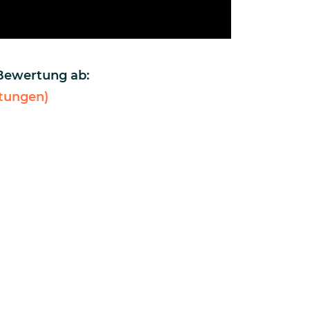
 Bewertung ab:
tungen)