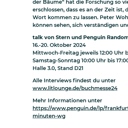
der Bäume“ hat die Forschung so vi
erschlossen, dass es an der Zeit ist,
Wort kommen zu lassen. Peter Woh
können sehen, sich verständigen un
talk von Stern und Penguin Rand
16.-20. Oktober 2024
Mittwoch-Freitag jeweils 12:00 Uhr b
Samstag-Sonntag 10:00 Uhr bis 17:0
Halle 3.0, Stand D21
Alle Interviews findest du unter
www.litlounge.de/buchmesse24
Mehr Informationen unter
https://www.penguin.de/lp/frankfu
minuten-wg