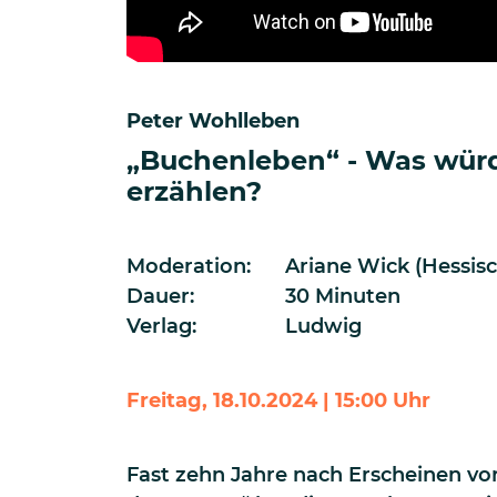
Peter Wohlleben
„Buchenleben“ - Was wü
erzählen?
Moderation:
Ariane Wick (Hessis
Dauer:
30 Minuten
Verlag:
Ludwig
Freitag, 18.10.2024 | 15:00 Uhr
Fast zehn Jahre nach Erscheinen v