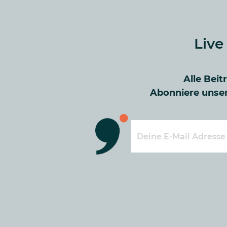
Live
Alle Beit
Abonniere unser