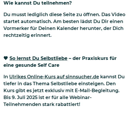
Wie kannst Du teilnehmen?
Du musst lediglich diese Seite zu öffnen. Das Video
startet automatisch. Am besten lädst Du Dir einen
Vormerker für Deinen Kalender herunter, der Dich
rechtzeitig erinnert.
🧡
So lernst Du Selbstliebe
– d
er Praxiskurs für
eine gesunde Self Care
In
Ulrikes Online-Kurs auf sinnsucher.de
kannst Du
tiefer in das Thema Selbstliebe einsteigen. Den
Kurs gibt es jetzt exklusiv mit E-Mail-Begleitung.
Bis 9. Juli 2025 ist er für alle Webinar-
Teilnehmenden stark rabattiert!