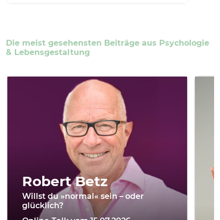
Die meist gesehensten Beiträge aus Psychologie
& Lebensgestaltung
Robert Betz
Willst du »normal« sein – oder
glücklich?