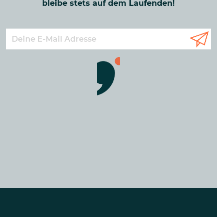
bleibe stets auf dem Laufenden!