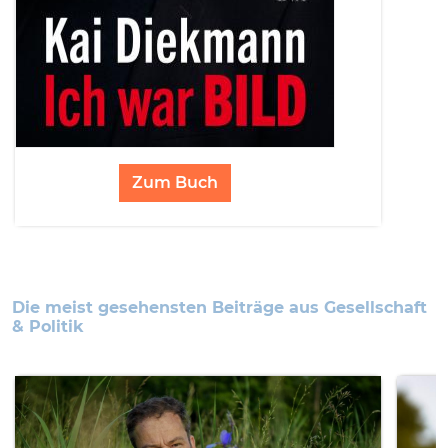
Zum Buch
Die meist gesehensten Beiträge aus Gesellschaft
& Politik