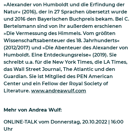
»Alexander von Humboldt und die Erfindung der
Natur« (2016), der in 27 Sprachen übersetzt wurde
und 2016 den Bayerischen Buchpreis bekam. Bei C.
Bertelsmann sind von ihr außerdem erschienen
»Die Vermessung des Himmels. Vom größten
Wissenschaftsabenteuer des 18. Jahrhunderts«
(2012/2017) und »Die Abenteuer des Alexander von
Humboldt. Eine Entdeckungsreise« (2019). Sie
schreibt u.a. für die New York Times, die LA Times,
das Wall Street Journal, The Atlantic und den
Guardian. Sie ist Mitglied des PEN American
Center und ein Fellow der Royal Society of
Literature.
www.andreawulf.com
Mehr von
Andrea Wulf
:
ONLINE-TALK
vom
Donnerstag, 20.10.2022 | 16:00
Uhr