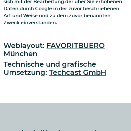
sich mit der Bearbeitung der über Sie erhobenen
Daten durch Google in der zuvor beschriebenen
Art und Weise und zu dem zuvor benannten
Zweck einverstanden.
Weblayout:
FAVORITBUERO
München
Technische und grafische
Umsetzung:
Techcast GmbH