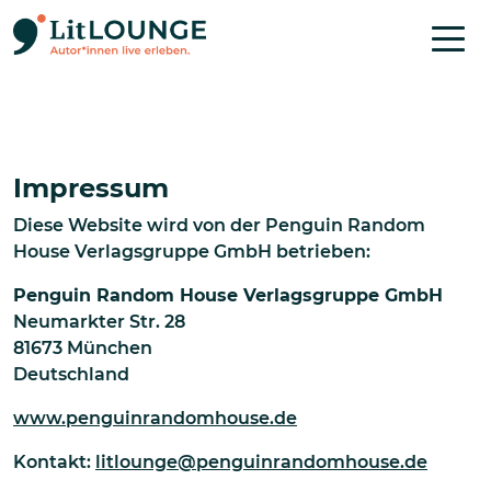
Direkt zum Inhalt
Impressum
Diese Website wird von der Penguin Random
House Verlagsgruppe GmbH betrieben:
Penguin Random House Verlagsgruppe GmbH
Neumarkter Str. 28
81673 München
Deutschland
www.penguinrandomhouse.de
Kontakt:
litlounge@penguinrandomhouse.de