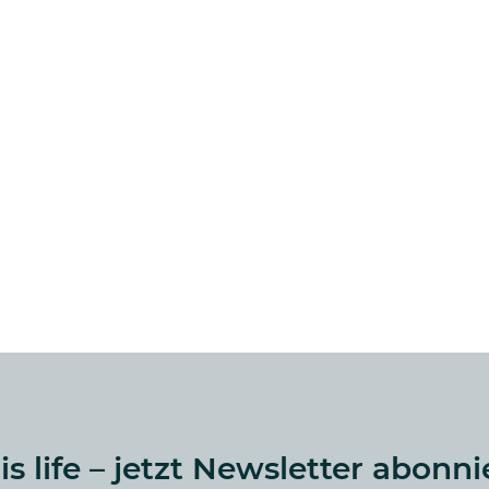
 is life – jetzt Newsletter abonni