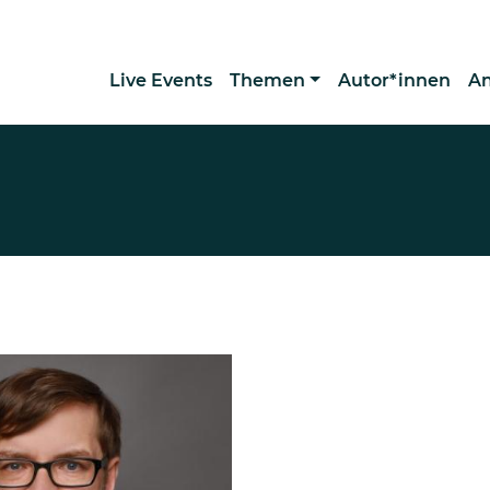
Live Events
Themen
Autor*innen
A