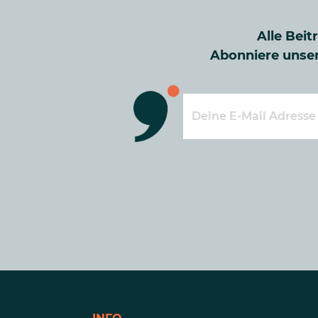
Alle Beit
Abonniere unser