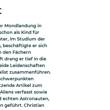
t
der Mondlandung in
schon als Kind für
äter, im Studium der
 beschäftigte er sich
in den Fächern
drang er tief in die
Beide Leidenschaften
nalist zusammenführen.
 Schwerpunkten
tzende Artikel zum
liens verfasst sowie
d echten Astronauten,
n geführt. Christian