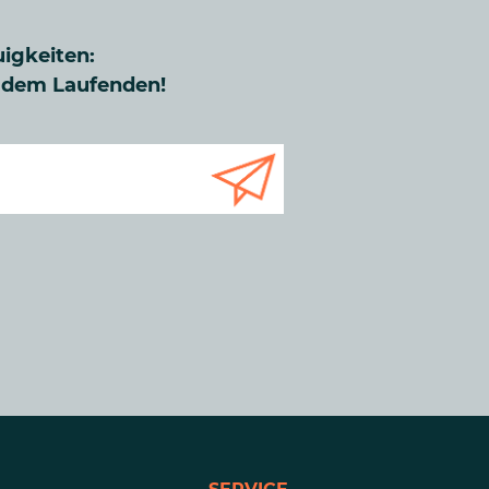
uigkeiten:
f dem Laufenden!