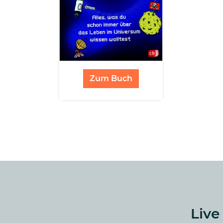
Zum Buch
Live