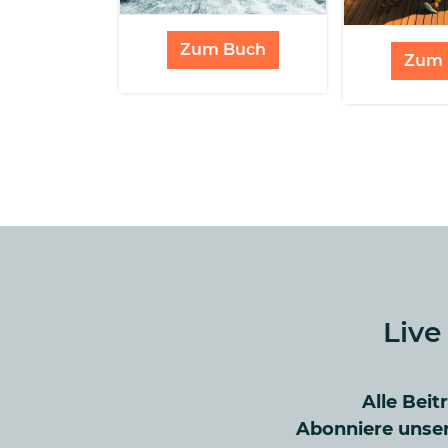
Zum Buch
Zum 
Live
Alle Beit
Abonniere unser