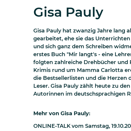
Gisa Pauly
Gisa Pauly hat zwanzig Jahre lang a
gearbeitet, ehe sie das Unterrichte
und sich ganz dem Schreiben widmet
erstes Buch "Mir langt's - eine Lehrer
folgten zahlreiche Drehbücher und 
Krimis rund um Mamma Carlotta ero
die Bestsellerlisten und die Herzen
Leser. Gisa Pauly zählt heute zu den
Autorinnen im deutschsprachigen 
Mehr von
Gisa Pauly
:
ONLINE-TALK
vom
Samstag, 19.10.20