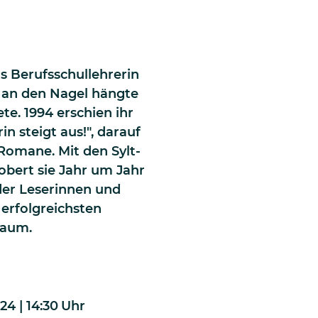
ls Berufsschullehrerin
n an den Nagel hängte
e. 1994 erschien ihr
in steigt aus!", darauf
Romane. Mit den Sylt-
bert sie Jahr um Jahr
 der Leserinnen und
 erfolgreichsten
Raum.
24 | 14:30
Uhr