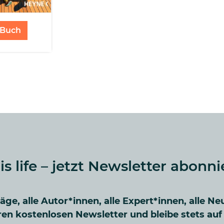
Buch
 is life – jetzt Newsletter abonni
räge, alle Autor*innen, alle Expert*innen, alle Ne
en kostenlosen Newsletter und bleibe stets au