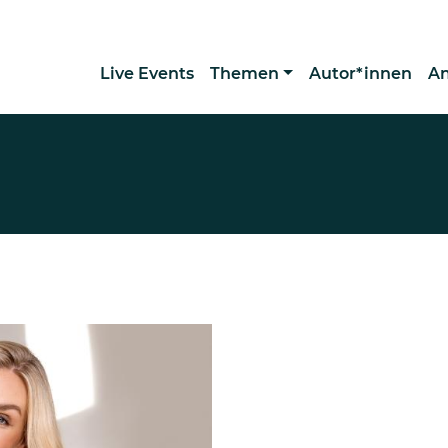
Live Events
Themen
Autor*innen
A