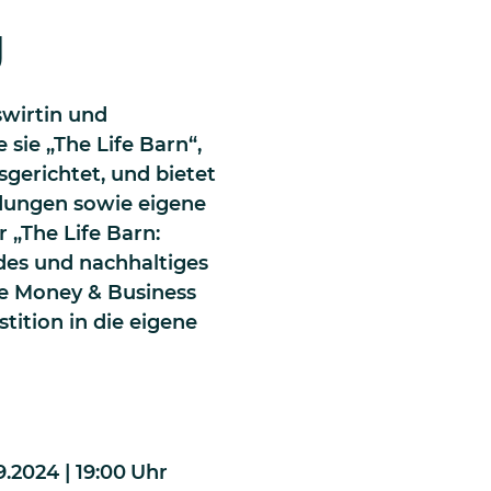
g
swirtin und
sie „The Life Barn“,
gerichtet, und bietet
ldungen sowie eigene
r „The Life Barn:
des und nachhaltiges
ve Money & Business
ition in die eigene
.2024 | 19:00
Uhr