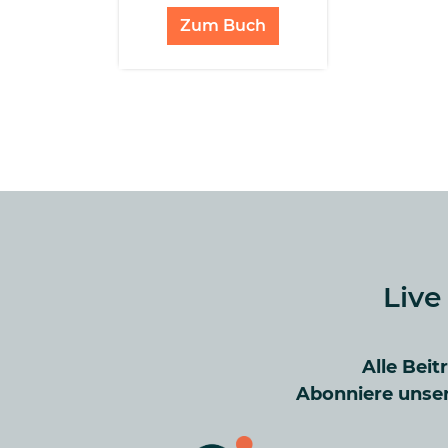
Zum Buch
Live
Alle Beit
Abonniere unser