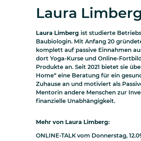
Laura Limber
Laura Limberg
ist studierte Betrieb
Baubiologin. Mit Anfang 20 gründete 
komplett auf passive Einnahmen aus
dort Yoga-Kurse und Online-Fortbi
Produkte an. Seit 2021 bietet sie übe
Home“ eine Beratung für ein gesun
Zuhause an und motiviert als Passi
Mentorin andere Menschen zur Invest
finanzielle Unabhängigkeit.
Mehr von
Laura Limberg
:
ONLINE-TALK
vom
Donnerstag, 12.09