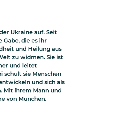
er Ukraine auf. Seit
ne Gabe, die es ihr
dheit und Heilung aus
Welt zu widmen. Sie ist
er und leitet
i schult sie Menschen
entwickeln und sich als
n. Mit ihrem Mann und
Nähe von München.