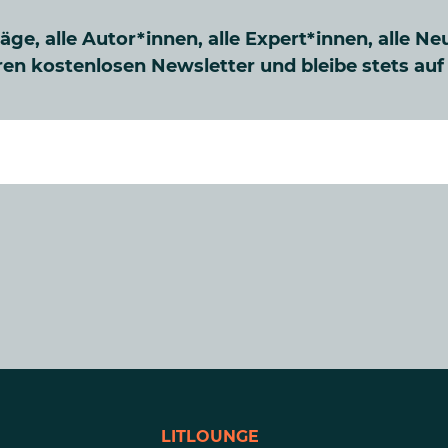
räge, alle Autor*innen, alle Expert*innen, alle Ne
en kostenlosen Newsletter und bleibe stets au
LITLOUNGE