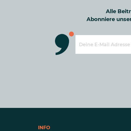
Alle Beit
Abonniere unser
INFO