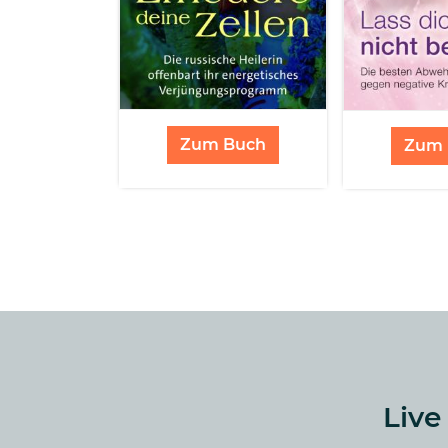
Zum Buch
Zum 
Live