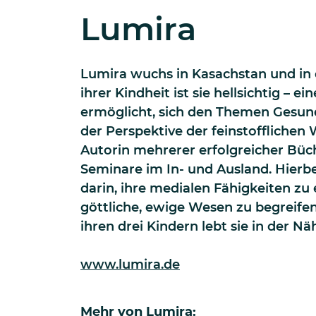
Lumira
Lumira wuchs in Kasachstan und in d
ihrer Kindheit ist sie hellsichtig – ei
ermöglicht, sich den Themen Gesun
der Perspektive der feinstofflichen 
Autorin mehrerer erfolgreicher Büch
Seminare im In- und Ausland. Hierbe
darin, ihre medialen Fähigkeiten zu 
göttliche, ewige Wesen zu begreife
ihren drei Kindern lebt sie in der 
www.lumira.de
Mehr von
Lumira
: