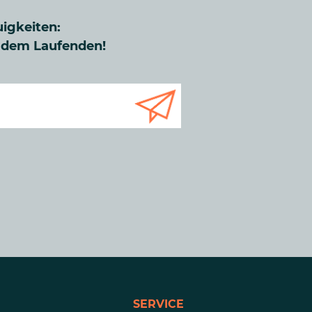
uigkeiten:
f dem Laufenden!
SERVICE