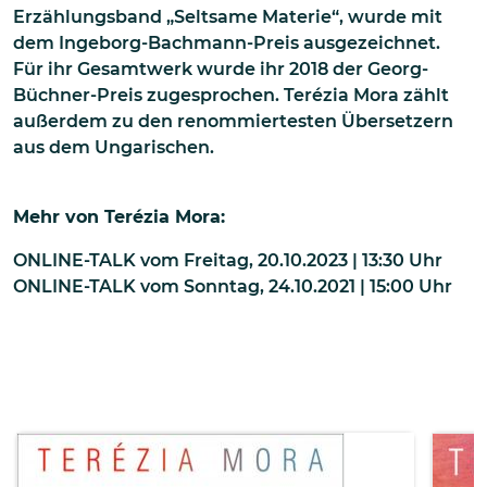
Erzählungsband „Seltsame Materie“, wurde mit
dem Ingeborg-Bachmann-Preis ausgezeichnet.
Für ihr Gesamtwerk wurde ihr 2018 der Georg-
Büchner-Preis zugesprochen. Terézia Mora zählt
außerdem zu den renommiertesten Übersetzern
aus dem Ungarischen.
Mehr von
Terézia Mora
:
ONLINE-TALK
vom
Freitag, 20.10.2023 | 13:30
Uhr
ONLINE-TALK
vom
Sonntag, 24.10.2021 | 15:00
Uhr