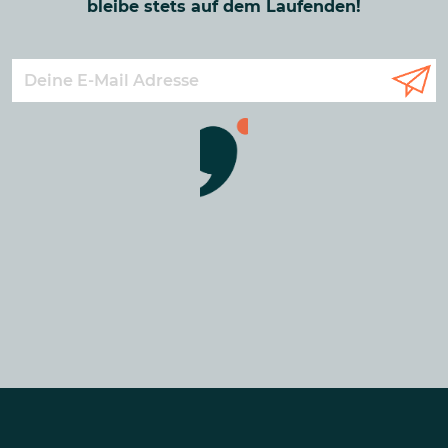
bleibe stets auf dem Laufenden!