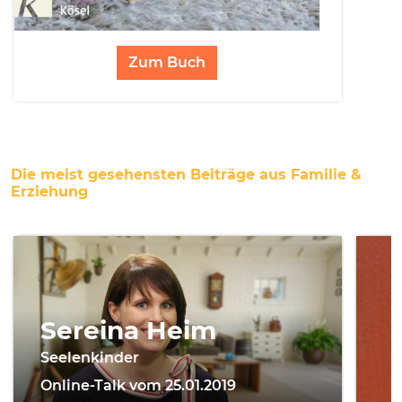
Zum Buch
Die meist gesehensten Beiträge aus Familie &
Erziehung
Sereina Heim
Seelenkinder
Online-Talk vom 25.01.2019