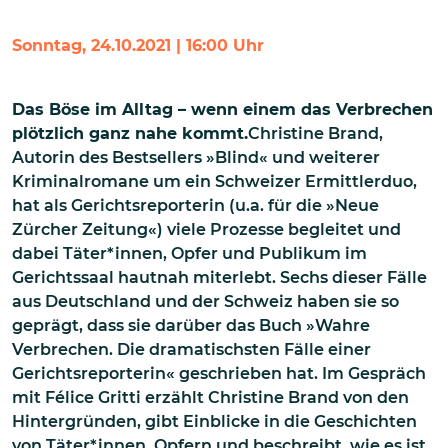
Sonntag, 24.10.2021 | 16:00 Uhr
Das Böse im Alltag – wenn einem das Verbrechen
plötzlich ganz nahe kommt.
Christine Brand,
Autorin des Bestsellers »Blind« und weiterer
Kriminalromane um ein Schweizer Ermittlerduo,
hat als Gerichtsreporterin (u.a. für die »Neue
Zürcher Zeitung«) viele Prozesse begleitet und
dabei Täter*innen, Opfer und Publikum im
Gerichtssaal hautnah miterlebt. Sechs dieser Fälle
aus Deutschland und der Schweiz haben sie so
geprägt, dass sie darüber das Buch »Wahre
Verbrechen. Die dramatischsten Fälle einer
Gerichtsreporterin« geschrieben hat. Im Gespräch
mit Félice Gritti erzählt Christine Brand von den
Hintergründen, gibt Einblicke in die Geschichten
von Täter*innen, Opfern und beschreibt, wie es ist,