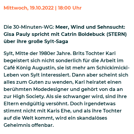
Mittwoch, 19.10.2022 | 18:00 Uhr
Die 30-Minuten-WG:
Meer, Wind und Sehnsucht:
Gisa Pauly spricht mit Catrin Boldebuck (STERN)
über ihre große Sylt-Saga
Sylt, Mitte der 1980er Jahre. Brits Tochter Kari
begeistert sich nicht sonderlich für die Arbeit im
Café König Augustin, sie ist mehr am Schickimicki-
Leben von Sylt interessiert. Dann aber scheint sich
alles zum Guten zu wenden, Kari heiratet einen
berühmten Modedesigner und gehört von da an
zur High Society. Als sie schwanger wird, sind ihre
Eltern endgültig versöhnt. Doch irgendetwas
stimmt nicht mit Karis Ehe, und als ihre Tochter
auf die Welt kommt, wird ein skandalöses
Geheimnis offenbar.