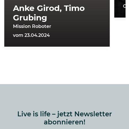
Anke Girod, Timo
On
Grubing
Mission Roboter
vom 23.04.2024
Live is life – jetzt Newsletter
abonnieren!