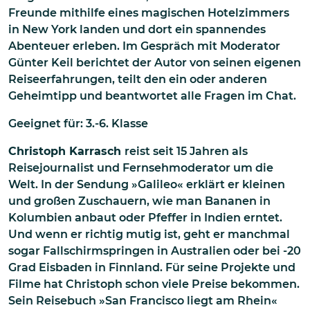
Freunde mithilfe eines magischen Hotelzimmers
in New York landen und dort ein spannendes
Abenteuer erleben. Im Gespräch mit Moderator
Günter Keil berichtet der Autor von seinen eigenen
Reiseerfahrungen, teilt den ein oder anderen
Geheimtipp und beantwortet alle Fragen im Chat.
Geeignet für: 3.-6. Klasse
Christoph Karrasch
reist seit 15 Jahren als
Reisejournalist und Fernsehmoderator um die
Welt. In der Sendung »Galileo« erklärt er kleinen
und großen Zuschauern, wie man Bananen in
Kolumbien anbaut oder Pfeffer in Indien erntet.
Und wenn er richtig mutig ist, geht er manchmal
sogar Fallschirmspringen in Australien oder bei -20
Grad Eisbaden in Finnland. Für seine Projekte und
Filme hat Christoph schon viele Preise bekommen.
Sein Reisebuch »San Francisco liegt am Rhein«