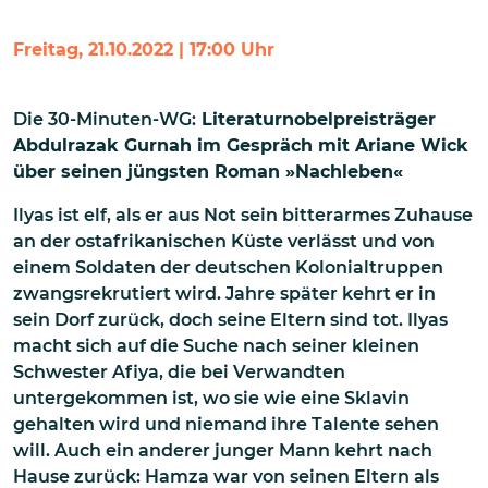
Freitag, 21.10.2022 | 17:00 Uhr
Die 30-Minuten-WG:
Literaturnobelpreisträger
Abdulrazak Gurnah im Gespräch mit Ariane Wick
über seinen jüngsten Roman »Nachleben«
Ilyas ist elf, als er aus Not sein bitterarmes Zuhause
an der ostafrikanischen Küste verlässt und von
einem Soldaten der deutschen Kolonialtruppen
zwangsrekrutiert wird. Jahre später kehrt er in
sein Dorf zurück, doch seine Eltern sind tot. Ilyas
macht sich auf die Suche nach seiner kleinen
Schwester Afiya, die bei Verwandten
untergekommen ist, wo sie wie eine Sklavin
gehalten wird und niemand ihre Talente sehen
will. Auch ein anderer junger Mann kehrt nach
Hause zurück: Hamza war von seinen Eltern als