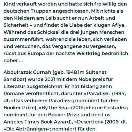
Kind verkauft worden und hatte sich freiwillig den
deutschen Truppen angeschlossen. Mit nichts als
den Kleidern am Leib sucht er nun Arbeit und
Sicherheit – und findet die Liebe der klugen Afiya.
Während das Schicksal die drei jungen Menschen
zusammenführt, während sie leben, sich verlieben
und versuchen, das Vergangene zu vergessen,
rückt aus Europa der nächste Weltkrieg bedrohlich
näher …
Abdulrazak Gurnah (geb. 1948 im Sultanat
Sansibar) wurde 2021 mit dem Nobelpreis für
Literatur ausgezeichnet. Er hat bislang zehn
Romane veröffentlicht, darunter »Paradise« (1994;
dt. »Das verlorene Paradies«; nominiert für den
Booker Prize), »By the Sea« (2001; »Ferne Gestade«;
nominiert für den Booker Prize und den Los
Angeles Times Book Award), »Desertion« (2006; dt.
»Die Abtrünnigen«; nominiert für den