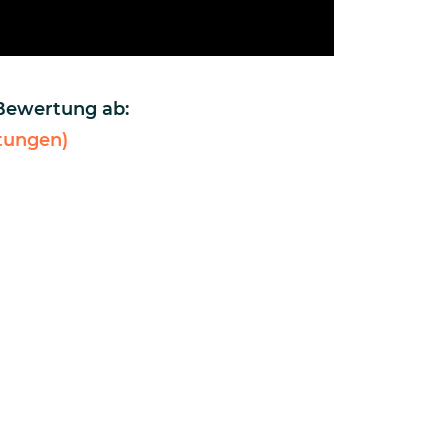
 Bewertung ab:
ungen)