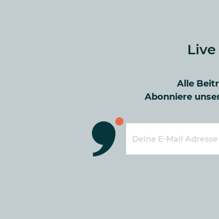
Live
Alle Beit
Abonniere unser