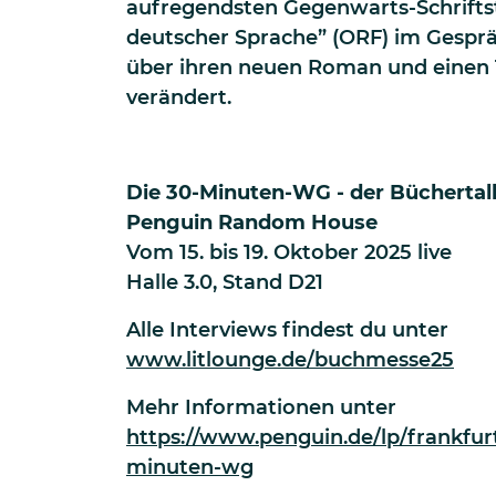
aufregendsten Gegenwarts-Schriftst
deutscher Sprache” (ORF) im Gesprä
über ihren neuen Roman und einen T
verändert.
Die 30-Minuten-WG - der Büchertal
Penguin Random House
Vom
15. bis 19. Oktober 2025 live
Halle 3.0, Stand D21
Alle Interviews findest du unter
www.litlounge.de/buchmesse25
Mehr Informationen unter
https://www.penguin.de/lp/frankfur
minuten-wg