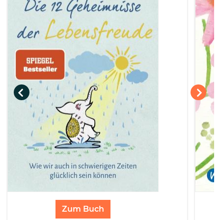
Zum Buch