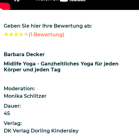
Geben Sie hier Ihre Bewertung ab:
(
1
Bewertung)
Barbara Decker
Midlife Yoga - Ganzheitliches Yoga für jeden
Körper und jeden Tag
Moderation:
Monika Schlitzer
Dauer:
45
Verlag:
DK Verlag Dorling Kindersley