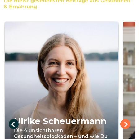
Die meist gesehensten Beiträge aus Gesundheit
& Ernährung
Ulrike Scheuermann
Die 4 unsichtbaren
Gesundheitsblockaden – und wie Du