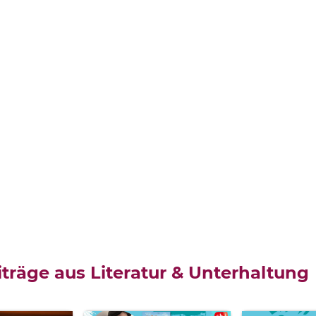
Katharina
Reschke,
träge aus Literatur & Unterhaltung
Timo
Grubing