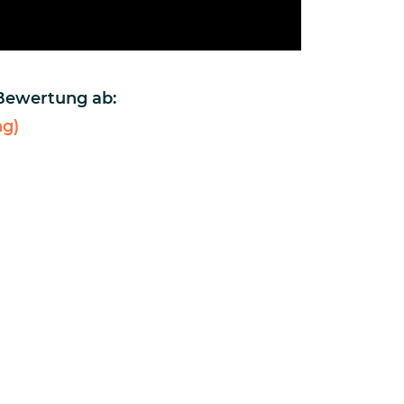
 Bewertung ab:
g)