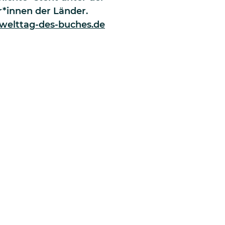
r*innen der Länder.
elttag-des-buches.de