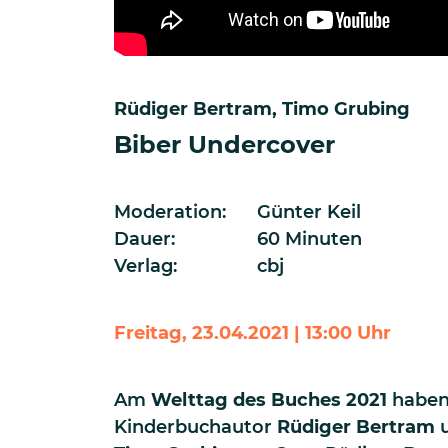
Rüdiger Bertram
Timo Grubing
Biber Undercover
Moderation:
Günter Keil
Dauer:
60 Minuten
Verlag:
cbj
Freitag, 23.04.2021 | 13:00 Uhr
Am
Welttag des Buches 2021
haben
Kinderbuchautor
Rüdiger Bertram
u