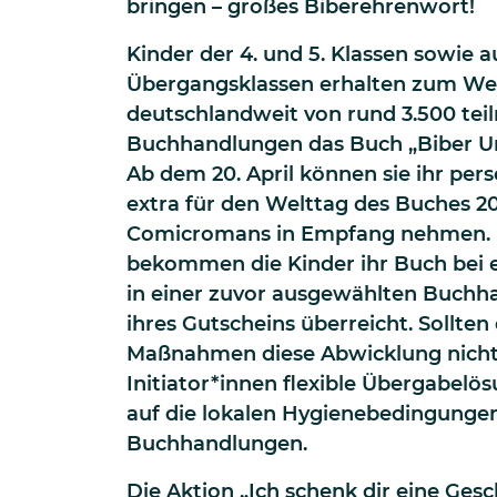
bringen – großes Biberehrenwort!
Kinder der 4. und 5. Klassen sowie 
Übergangsklassen erhalten zum We
deutschlandweit von rund 3.500 te
Buchhandlungen das Buch „Biber U
Ab dem 20. April können sie ihr per
extra für den Welttag des Buches 20
Comicromans in Empfang nehmen. 
bekommen die Kinder ihr Buch bei 
in einer zuvor ausgewählten Buchh
ihres Gutscheins überreicht. Sollten
Maßnahmen diese Abwicklung nicht 
Initiator*innen flexible Übergabel
auf die lokalen Hygienebedingungen
Buchhandlungen.
Die Aktion „Ich schenk dir eine Gesc