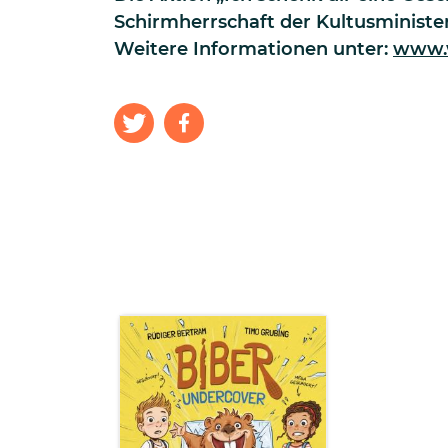
Schirmherrschaft der Kultusministe
Weitere Informationen unter:
www.w