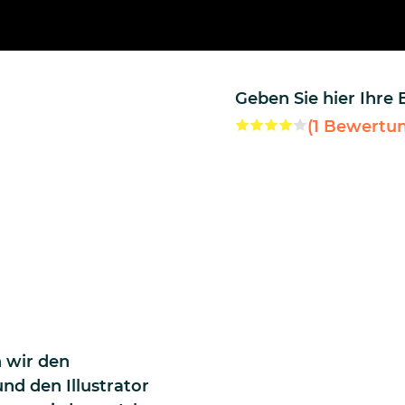
Geben Sie hier Ihre
(
1
Bewertun
 wir den
nd den Illustrator