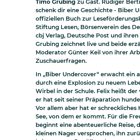
Timo Grubing
zu Gast. Rüdiger Bert
schenk dir eine Geschichte - Biber 
offiziellen Buch zur Leseförderun
Stiftung Lesen, Börsenverein des D
cbj Verlag, Deutsche Post und ihren
Grubing zeichnet live und beide er
Moderator Günter Keil von ihrer Ar
Zuschauerfragen.
In „Biber Undercover“ erwacht ein 
durch eine Explosion zu neuem Leben
Wirbel in der Schule. Felix heißt der
er hat seit seiner Präparation hunde
Vor allem aber hat er schrecklich
See, von dem er kommt. Für die Fr
beginnt eine abenteuerliche Reise,
kleinen Nager versprochen, ihn zur