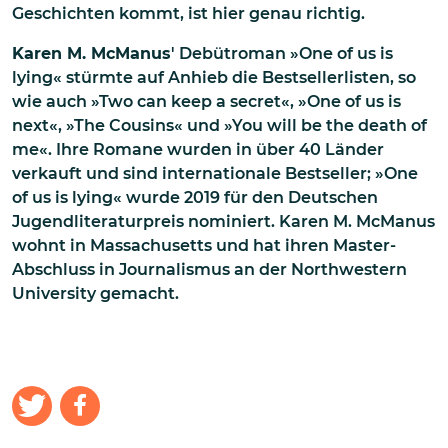
Geschichten kommt, ist hier genau richtig.
Karen M. McManus
' Debütroman »One of us is
lying« stürmte auf Anhieb die Bestsellerlisten, so
wie auch »Two can keep a secret«, »One of us is
next«, »The Cousins« und »You will be the death of
me«. Ihre Romane wurden in über 40 Länder
verkauft und sind internationale Bestseller; »One
of us is lying« wurde 2019 für den Deutschen
Jugendliteraturpreis nominiert. Karen M. McManus
wohnt in Massachusetts und hat ihren Master-
Abschluss in Journalismus an der Northwestern
University gemacht.