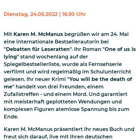
Dienstag, 24.05.2022 | 16:30 Uhr
Mit
Karen M. McManus
begrüßen wir am 24. Mai
eine internationale Bestsellerautorin bei
"
Debatten für Leseratten
". Ihr Roman "
One of us is
lying
" stand wochenlang auf der
Spiegelbestsellerliste, wurde als Fernsehserie
verfilmt und wird regelmäßig im Schulunterricht
gelesen. Ihr neuer Krimi "
You will be the death of
me
" handelt von drei Freunden, einem
Zufallstreffen - und einem Mord. Und garantiert
mit meisterhaft geplotteten Wendungen und
komplexen Figuren atemlose Spannung bis zum
Ende.
Karen M. McManus präsentiert ihr neues Buch und
freut sich darauf, live mit ihren deutschen