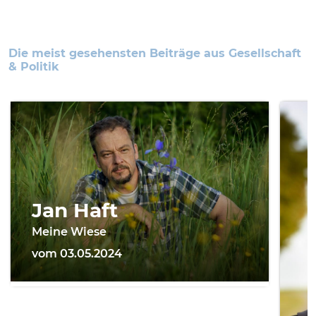
Die meist gesehensten Beiträge aus Gesellschaft
& Politik
Jan Haft
Meine Wiese
vom 03.05.2024