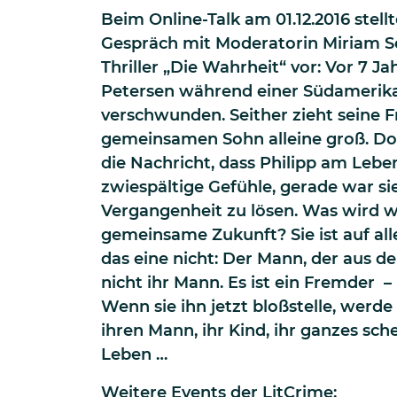
Beim Online-Talk am 01.12.2016 stel
Gespräch mit Moderatorin Miriam 
Thriller „Die Wahrheit“ vor: Vor 7 Jah
Petersen während einer Südamerika
verschwunden. Seither zieht seine 
gemeinsamen Sohn alleine groß. Do
die Nachricht, dass Philipp am Leben
zwiespältige Gefühle, gerade war sie
Vergangenheit zu lösen. Was wird w
gemeinsame Zukunft? Sie ist auf alle
das eine nicht: Der Mann, der aus de
nicht ihr Mann. Es ist ein Fremder –
Wenn sie ihn jetzt bloßstelle, werde s
ihren Mann, ihr Kind, ihr ganzes sch
Leben …
Weitere Events der LitCrime: