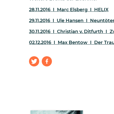
28.11.2016 I Marc Elsberg I HELIX
29.11.2016 I Ule Hansen I Neuntöte
30.11.2016 I Christian v. Ditfurth I
02.12.2016 I Max Bentow I Der Tr