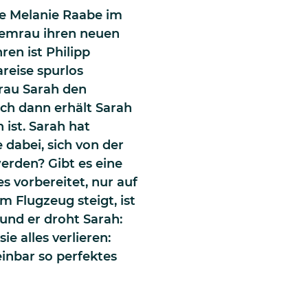
lte Melanie Raabe im
Semrau ihren neuen
ren ist Philipp
reise spurlos
Frau Sarah den
ch dann erhält Sarah
 ist. Sarah hat
 dabei, sich von der
erden? Gibt es eine
s vorbereitet, nur auf
m Flugzeug steigt, ist
 und er droht Sarah:
ie alles verlieren:
einbar so perfektes