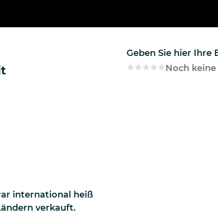
Geben Sie hier Ihre
Noch keine
t
war international heiß
ändern verkauft.