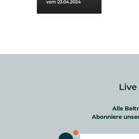
vom 23.04.2024
Live
Alle Beit
Abonniere unser