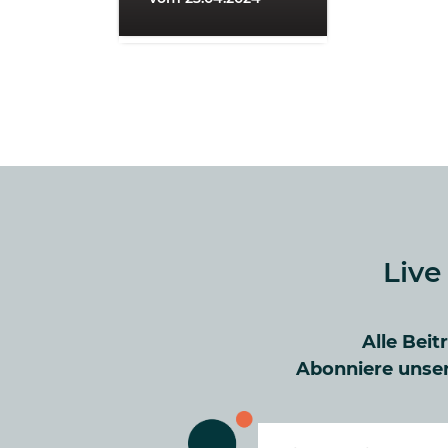
Live
Alle Beit
Abonniere unser