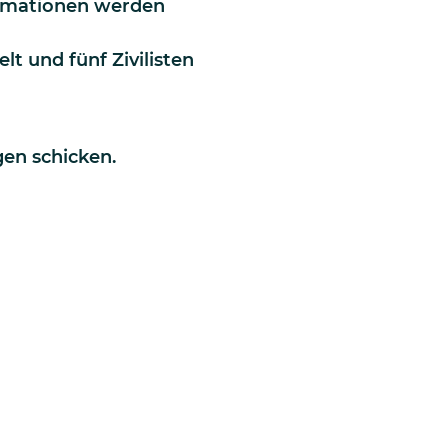
formationen werden
 und fünf Zivilisten
en schicken.