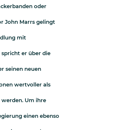
Hackerbanden oder
r John Marrs gelingt
ndlung mit
spricht er über die
er seinen neuen
ionen wertvoller als
n werden. Um ihre
Regierung einen ebenso