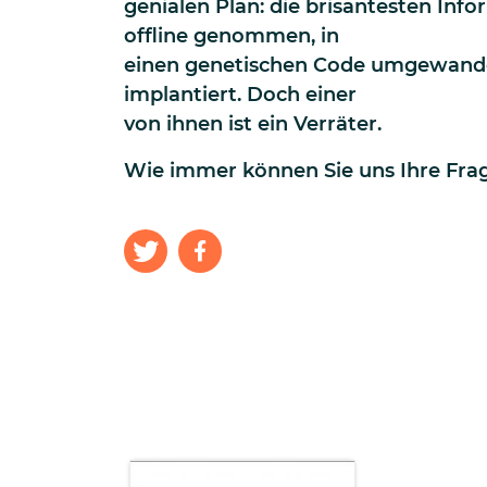
genialen Plan: die brisantesten In
offline genommen, in
einen genetischen Code umgewandelt
implantiert. Doch einer
von ihnen ist ein Verräter.
Wie immer können Sie uns Ihre Frag