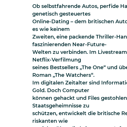
Ob selbstfahrende Autos, perfide 
genetisch gesteuertes
Online-Dating – dem britischen Auto
es wie keinem
Zweiten, eine packende Thriller-Ha
faszinierenden Near-Future-
Welten zu verbinden. Im Livestream 
Netflix-Verfilmung
seines Bestsellers „The One“ und üb
Roman „The Watchers“.
Im digitalen Zeitalter sind Informat
Gold. Doch Computer
können gehackt und Files gestohle
Staatsgeheimnisse zu
schützen, entwickelt die britische 
riskanten wie