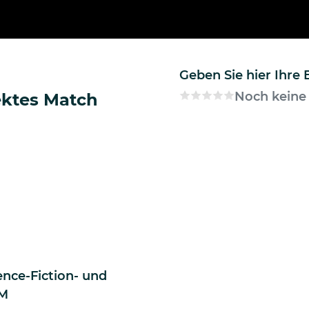
Geben Sie hier Ihre
Noch keine
ektes Match
nce-Fiction- und
AM