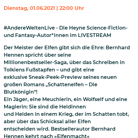
Dienstag, 01.06.2021 | 22:00 Uhr
#AndereWeltenLive - Die Heyne Science-Fiction-
und Fantasy-Autor*innen im LIVESTREAM
Der Meister der Elfen gibt sich die Ehre: Bernhard
Hennen spricht über seine
Millionenbestseller-Saga, über das Schreiben in
Tolkiens Fußstapfen – und gibt eine
exklusive Sneak-Peek-Preview seines neuen
großen Romans „Schattenelfen – Die
Blutkönigin“!
Ein Jäger, eine Meuchlerin, ein Wolfself und eine
Magierin: Sie sind die Heldinnen
und Helden in einem Krieg, der im Schatten tobt,
aber über das Schicksal aller Elfen
entscheiden wird. Bestsellerautor Bernhard
Hennen kehrt nach »Elfenmacht«