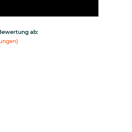
 Bewertung ab:
ungen)