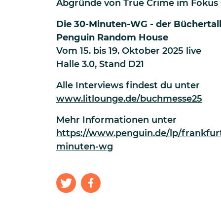
Abgründe von True Crime im Fokus 
Die 30-Minuten-WG - der Büchertal
Penguin Random House
Vom
15. bis 19. Oktober 2025 live
Halle 3.0, Stand D21
Alle Interviews findest du unter
www.litlounge.de/buchmesse25
Mehr Informationen unter
https://www.penguin.de/lp/frankfur
minuten-wg