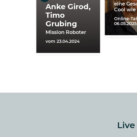
eine Ges
Anke Girod,
Cool wie
Timo
Online-Ta
Grubing
06.05.2025
Mission Roboter
vom 23.04.2024
Live