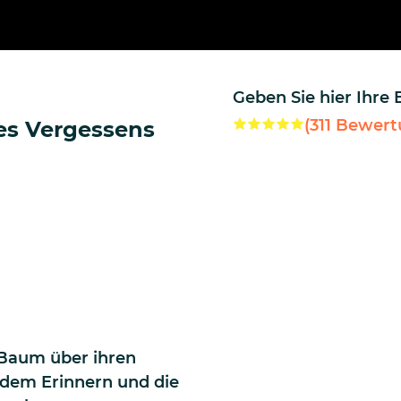
Geben Sie hier Ihre
(
311
Bewert
es Vergessens
Baum über ihren
r dem Erinnern und die