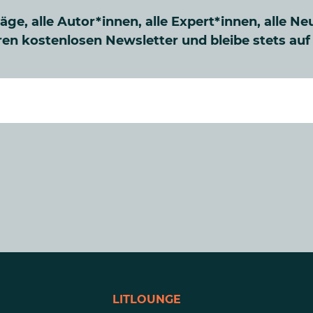
räge, alle Autor*innen, alle Expert*innen, alle Ne
en kostenlosen Newsletter und bleibe stets au
LITLOUNGE