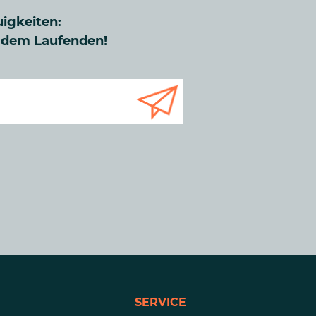
uigkeiten:
f dem Laufenden!
SERVICE