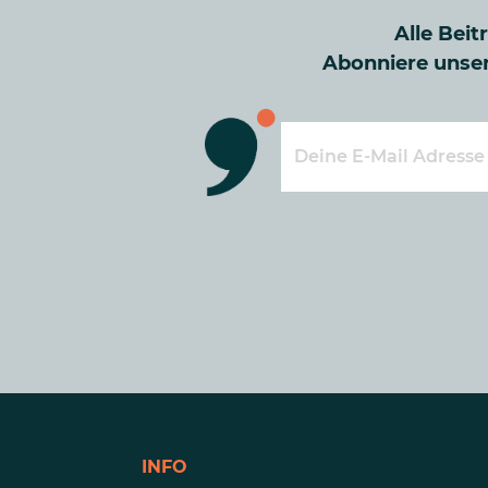
Alle Beit
Abonniere unser
INFO