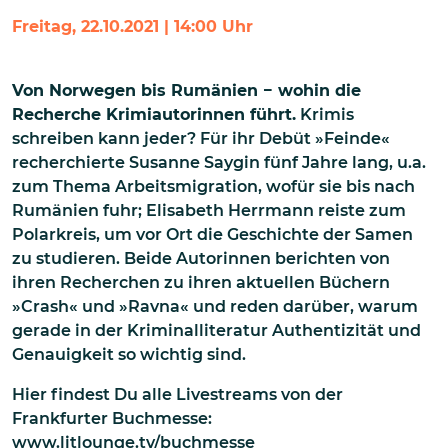
Freitag, 22.10.2021 | 14:00 Uhr
Von Norwegen bis Rumänien − wohin die
Recherche Krimiautorinnen führt.
Krimis
schreiben kann jeder? Für ihr Debüt »Feinde«
recherchierte Susanne Saygin fünf Jahre lang, u.a.
zum Thema Arbeitsmigration, wofür sie bis nach
Rumänien fuhr; Elisabeth Herrmann reiste zum
Polarkreis, um vor Ort die Geschichte der Samen
zu studieren. Beide Autorinnen berichten von
ihren Recherchen zu ihren aktuellen Büchern
»Crash« und »Ravna« und reden darüber, warum
gerade in der Kriminalliteratur Authentizität und
Genauigkeit so wichtig sind.
Hier findest Du alle Livestreams von der
Frankfurter Buchmesse:
www.litlounge.tv/buchmesse