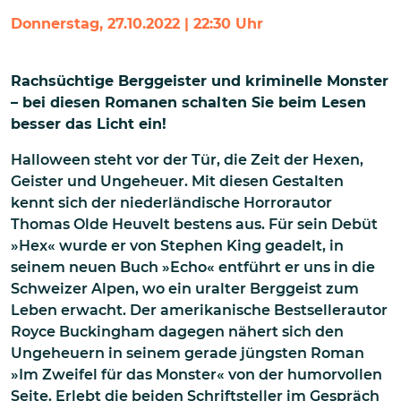
Donnerstag, 27.10.2022 | 22:30 Uhr
Rachsüchtige Berggeister und kriminelle Monster
– bei diesen Romanen schalten Sie beim Lesen
besser das Licht ein!
Halloween steht vor der Tür, die Zeit der Hexen,
Geister und Ungeheuer. Mit diesen Gestalten
kennt sich der niederländische Horrorautor
Thomas Olde Heuvelt bestens aus. Für sein Debüt
»Hex« wurde er von Stephen King geadelt, in
seinem neuen Buch »Echo« entführt er uns in die
Schweizer Alpen, wo ein uralter Berggeist zum
Leben erwacht. Der amerikanische Bestsellerautor
Royce Buckingham dagegen nähert sich den
Ungeheuern in seinem gerade jüngsten Roman
»Im Zweifel für das Monster« von der humorvollen
Seite. Erlebt die beiden Schriftsteller im Gespräch