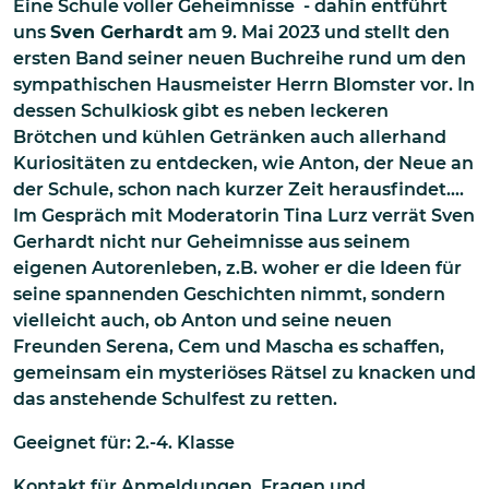
Eine Schule voller Geheimnisse - dahin entführt
uns
Sven Gerhardt
am 9. Mai 2023 und stellt den
ersten Band seiner neuen Buchreihe rund um den
sympathischen Hausmeister Herrn Blomster vor. In
dessen Schulkiosk gibt es neben leckeren
Brötchen und kühlen Getränken auch allerhand
Kuriositäten zu entdecken, wie Anton, der Neue an
der Schule, schon nach kurzer Zeit herausfindet….
Im Gespräch mit Moderatorin Tina Lurz verrät Sven
Gerhardt nicht nur Geheimnisse aus seinem
eigenen Autorenleben, z.B. woher er die Ideen für
seine spannenden Geschichten nimmt, sondern
vielleicht auch, ob Anton und seine neuen
Freunden Serena, Cem und Mascha es schaffen,
gemeinsam ein mysteriöses Rätsel zu knacken und
das anstehende Schulfest zu retten.
Geeignet für: 2.-4. Klasse
Kontakt für Anmeldungen, Fragen und