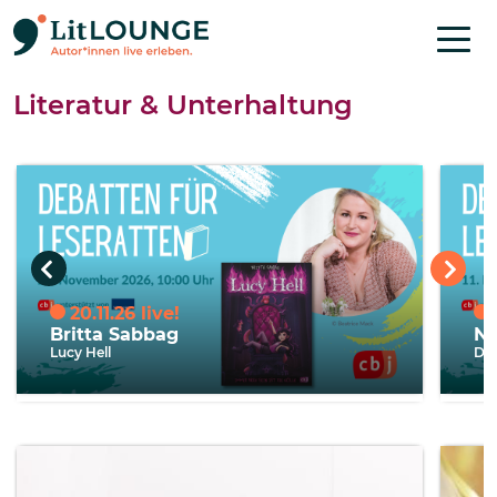
Direkt zum Inhalt
Literatur & Unterhaltung
20.11.26
Britta Sabbag
Ni
Lucy Hell
Das