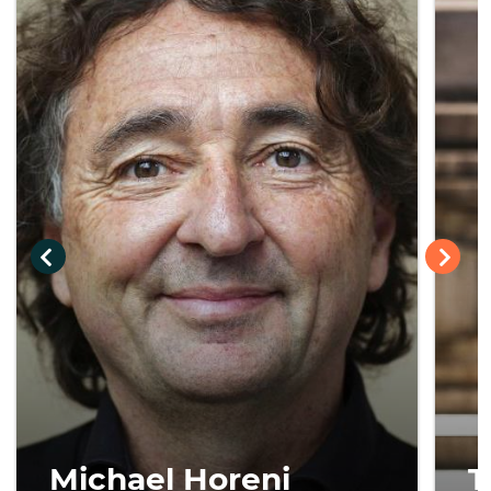
T
Michael Horeni