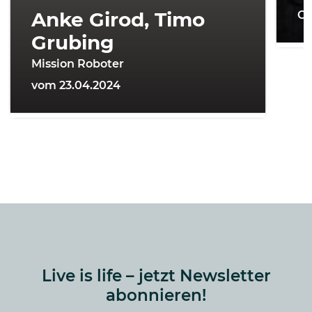
Anke Girod, Timo
On
Grubing
Mission Roboter
vom 23.04.2024
Live is life – jetzt Newsletter
abonnieren!