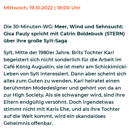
Mittwoch, 19.10.2022 | 18:00 Uhr
Die 30-Minuten-WG:
Meer, Wind und Sehnsucht:
Gisa Pauly spricht mit Catrin Boldebuck (STERN)
über ihre große Sylt-Saga
Sylt, Mitte der 1980er Jahre. Brits Tochter Kari
begeistert sich nicht sonderlich für die Arbeit im
Café König Augustin, sie ist mehr am Schickimicki-
Leben von Sylt interessiert. Dann aber scheint sich
alles zum Guten zu wenden, Kari heiratet einen
berühmten Modedesigner und gehört von da an
zur High Society. Als sie schwanger wird, sind ihre
Eltern endgültig versöhnt. Doch irgendetwas
stimmt nicht mit Karis Ehe, und als ihre Tochter
auf die Welt kommt, wird ein skandalöses
Geheimnis offenbar.