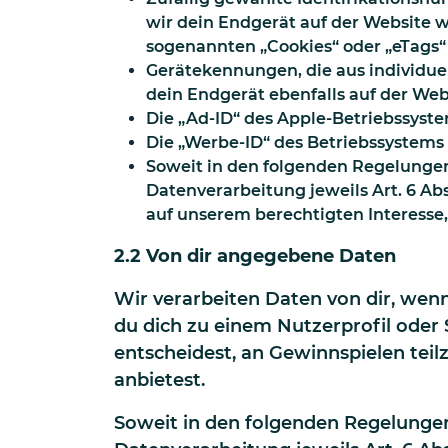
wir dein Endgerät auf der Website 
sogenannten „Cookies“ oder „eTags“
Gerätekennungen, die aus individu
dein Endgerät ebenfalls auf der Web
Die „Ad-ID“ des Apple-Betriebssyst
Die „Werbe-ID“ des Betriebssystems
Soweit in den folgenden Regelungen 
Datenverarbeitung jeweils Art. 6 Ab
auf unserem berechtigten Interesse,
2.2 Von dir angegebene Daten
Wir verarbeiten Daten von dir, wen
du dich zu einem Nutzerprofil ode
entscheidest, an Gewinnspielen te
anbietest.
Soweit in den folgenden Regelungen