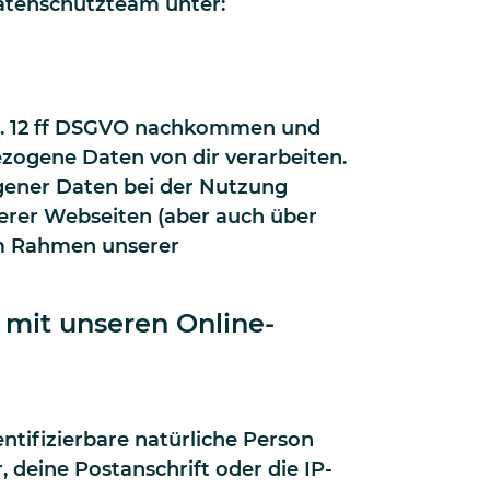
Datenschutzteam unter:
rt. 12 ff DSGVO nachkommen und
ogene Daten von dir verarbeiten.
gener Daten bei der Nutzung
erer Webseiten (aber auch über
 im Rahmen unserer
mit unseren Online-
ntifizierbare natürliche Person
 deine Postanschrift oder die IP-