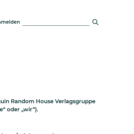
nmelden
enguin Random House Verlagsgruppe
 oder „wir“).