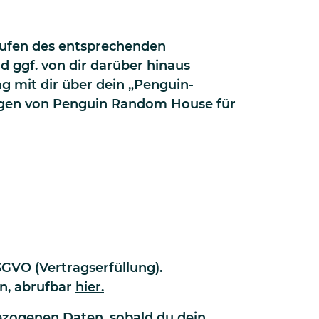
aufen des entsprechenden
d ggf. von dir darüber hinaus
 mit dir über dein „Penguin-
tungen von Penguin Random House für
SGVO (Vertragserfüllung).
n, abrufbar
hier
.
ezogenen Daten, sobald du dein