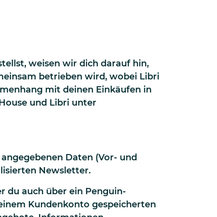
lst, weisen wir dich darauf hin,
einsam betrieben wird, wobei Libri
ammenhang mit deinen Einkäufen in
House und Libri unter
ir angegebenen Daten (Vor- und
isierten Newsletter.
er du auch über ein Penguin-
n deinem Kundenkonto gespeicherten