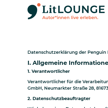
Direkt zum Inhalt
Datenschutzerklärung der Pengui
I. Allgemeine Information
1. Verantwortlicher
Verantwortlicher für die Verarbei
GmbH, Neumarkter Straße 28, 8167
2. Datenschutzbeauftragter