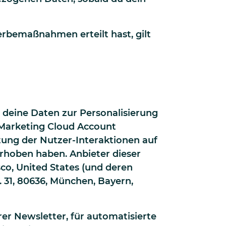
erbemaßnahmen erteilt hast, gilt
r deine Daten zur Personalisierung
Marketing Cloud Account
ung der Nutzer-Interaktionen auf
erhoben haben. Anbieter dieser
sco, United States (und deren
 31, 80636, München, Bayern,
r Newsletter, für automatisierte