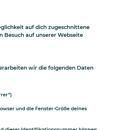
glichkeit auf dich zugeschnittene
en Besuch auf unserer Webseite
erarbeiten wir die folgenden Daten
rer“)
rowser und die Fenster-Größe deines
nd dieser Identifikationsnummer können