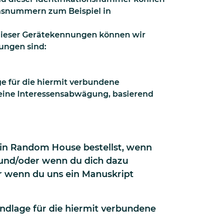
onsnummern zum Beispiel in
dieser Gerätekennungen können wir
ungen sind:
ge für die hiermit verbundene
. eine Interessensabwägung, basierend
uin Random House bestellst, wenn
 und/oder wenn du dich dazu
r wenn du uns ein Manuskript
undlage für die hiermit verbundene