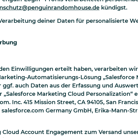
enschutz@penguinrandomhouse.de
kündigst.
 Verarbeitung deiner Daten für personalisierte W
erbung
g
en Einwilligungen erteilt haben, verarbeiten wi
rketing-Automatisierungs-Lösung „Salesforce 
 ggf. auch Daten aus der Erfassung und Auswert
er „Salesforce Marketing Cloud Personalization“ 
om. Inc. 415 Mission Street, CA 94105, San Franci
n salesforce.com Germany GmbH, Erika-Mann-Str.
ng Cloud Account Engagement zum Versand unsere