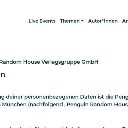
Live Events
Themen
Autor*innen
A
n Random House Verlagsgruppe GmbH
en
tung deiner personenbezogenen Daten ist die P
3 München (nachfolgend „Penguin Random House“