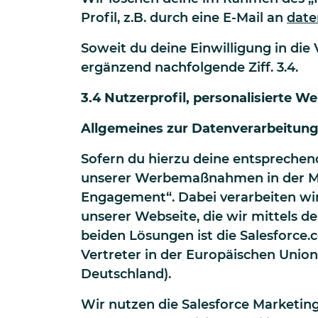
Profil, z.B. durch eine E-Mail an
dat
Soweit du deine Einwilligung in die
ergänzend nachfolgende Ziff. 3.4.
3.4 Nutzerprofil, personalisierte W
Allgemeines zur Datenverarbeitun
Sofern du hierzu deine entsprechend
unserer Werbemaßnahmen in der Ma
Engagement“. Dabei verarbeiten wir
unserer Webseite, die wir mittels d
beiden Lösungen ist die Salesforce.c
Vertreter in der Europäischen Unio
Deutschland).
Wir nutzen die Salesforce Marketi