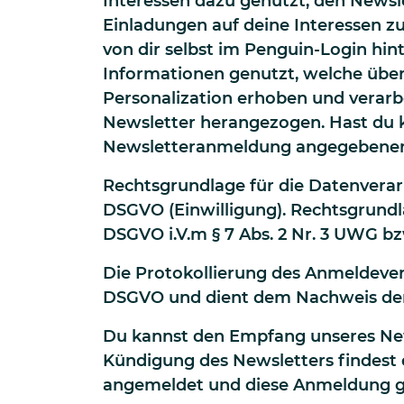
Interessen dazu genutzt, den Newslet
Einladungen auf deine Interessen z
von dir selbst im Penguin-Login hin
Informationen genutzt, welche übe
Personalization erhoben und verarbei
Newsletter herangezogen. Hast du ke
Newsletteranmeldung angegebenen
Rechtsgrundlage für die Datenverarbe
DSGVO (Einwilligung). Rechtsgrundlag
DSGVO i.V.m § 7 Abs. 2 Nr. 3 UWG bzw
Die Protokollierung des Anmeldeverfa
DSGVO und dient dem Nachweis der 
Du kannst den Empfang unseres Newsl
Kündigung des Newsletters findest 
angemeldet und diese Anmeldung g