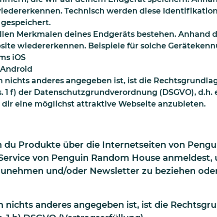
wiedererkennen. Technisch werden diese Identifikati
 gespeichert.
ellen Merkmalen deines Endgeräts bestehen. Anhand 
site wiedererkennen. Beispiele für solche Gerätekenn
ems iOS
 Android
nichts anderes angegeben ist, ist die Rechtsgrundla
s. 1 f) der Datenschutzgrundverordnung (DSGVO), d.h
 dir eine möglichst attraktive Webseite anzubieten.
n du Produkte über die Internetseiten von Peng
r Service von Penguin Random House anmeldest,
ilzunehmen und/oder Newsletter zu beziehen ode
 nichts anderes angegeben ist, ist die Rechtsgr