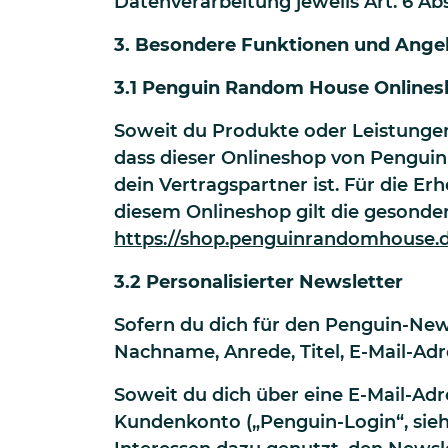
Datenverarbeitung jeweils Art. 6 Abs
3. Besondere Funktionen und Ang
3.1 Penguin Random House Online
Soweit du Produkte oder Leistungen
dass dieser Onlineshop von Penguin
dein Vertragspartner ist. Für die 
diesem Onlineshop gilt die gesond
https://shop.penguinrandomhouse.
3.2 Personalisierter Newsletter
Sofern du dich für den Penguin-New
Nachname, Anrede, Titel, E-Mail-Ad
Soweit du dich über eine E-Mail-Ad
Kundenkonto („Penguin-Login“, sieh