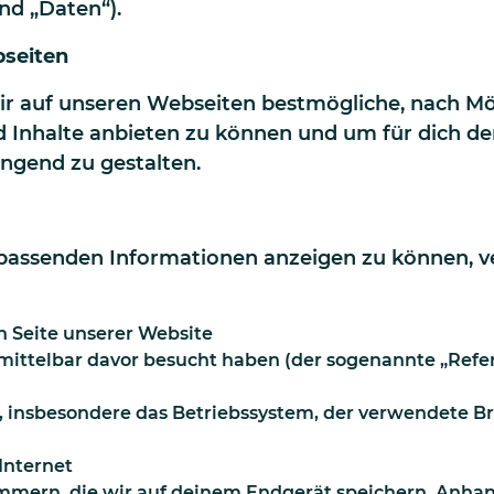
nd „Daten“).
bseiten
dir auf unseren Webseiten bestmögliche, nach Mö
 Inhalte anbieten zu können und um für dich d
ngend zu gestalten.
h passenden Informationen anzeigen zu können, v
n Seite unserer Website
mittelbar davor besucht haben (der sogenannte „Refer
, insbesondere das Betriebssystem, der verwendete B
Internet
ummern, die wir auf deinem Endgerät speichern. Anha