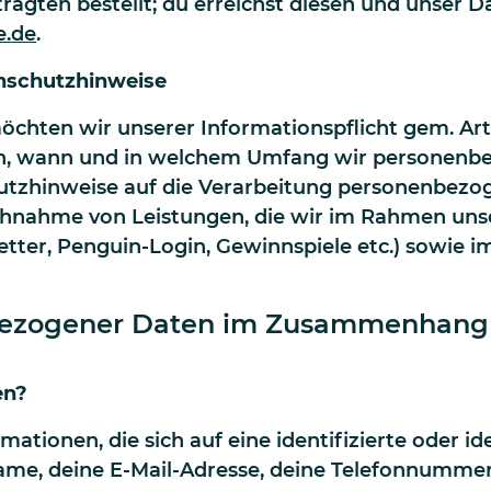
agten bestellt; du erreichst diesen und unser 
.de
.
nschutzhinweise
öchten wir unserer Informationspflicht gem. A
n, wann und in welchem Umfang wir personenbez
hutzhinweise auf die Verarbeitung personenbezo
uchnahme von Leistungen, die wir im Rahmen uns
letter, Penguin-Login, Gewinnspiele etc.) sowie
nbezogener Daten im Zusammenhang 
en?
tionen, die sich auf eine identifizierte oder ide
ame, deine E-Mail-Adresse, deine Telefonnummer,