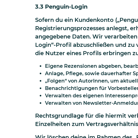
3.3 Penguin-Login
Sofern du ein Kundenkonto („Pengu
Registrierungsprozesses anlegst, er
angegebene Daten. Wir verarbeiten
Login“-Profil abzuschließen und zu
die Nutzer eines Profils erbringen z
Eigene Rezensionen abgeben, bearb
Anlage, Pflege, sowie dauerhafter S
„Folgen“ von AutorInnen, um aktuel
Benachrichtigungen für Vorbestelle
Verwalten des eigenen Interessenpro
Verwalten von Newsletter-Anmeld
Rechtsgrundlage für die hiermit ver
Einzelheiten zum Vertragsverhältnis
Wir löschen deine im Rahmen des „