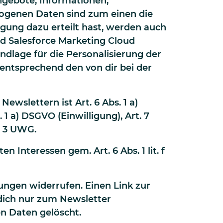
Angebote, Informationen,
zogenen Daten sind zum einen die
igung dazu erteilt hast, werden auch
d Salesforce Marketing Cloud
undlage für die Personalisierung der
 entsprechend den von dir bei der
ewslettern ist Art. 6 Abs. 1 a)
1 a) DSGVO (Einwilligung), Art. 7
. 3 UWG.
Interessen gem. Art. 6 Abs. 1 lit. f
ungen widerrufen. Einen Link zur
dich nur zum Newsletter
n Daten gelöscht.