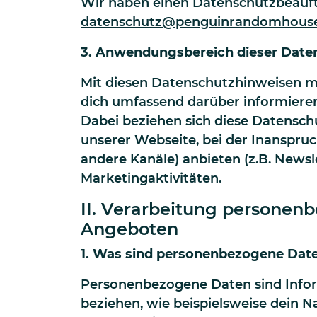
Wir haben einen Datenschutzbeauftr
datenschutz@penguinrandomhouse
3. Anwendungsbereich dieser Date
Mit diesen Datenschutzhinweisen m
dich umfassend darüber informiere
Dabei beziehen sich diese Datensc
unserer Webseite, bei der Inanspr
andere Kanäle) anbieten (z.B. News
Marketingaktivitäten.
II. Verarbeitung persone
Angeboten
1. Was sind personenbezogene Dat
Personenbezogene Daten sind Informa
beziehen, wie beispielsweise dein N