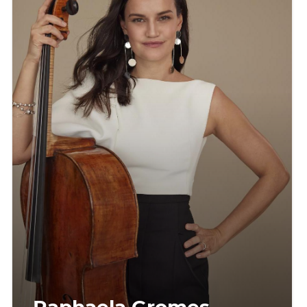
Raphaela Gromes