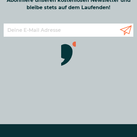
Abonniere unseren kostenlosen Newsletter und
bleibe stets auf dem Laufenden!