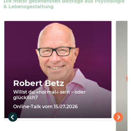
Die meist gesehensten Beiträge aus Psychologie
& Lebensgestaltung
Robert Betz
Willst du »normal« sein – oder
glücklich?
Online-Talk vom 15.07.2026