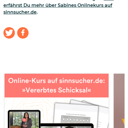
erfährst Du mehr über Sabines Onlinekurs auf
sinnsucher.de
.