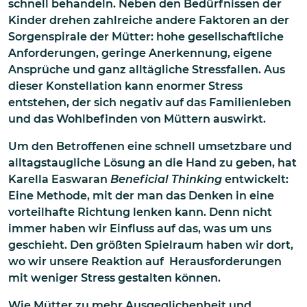
schnell behandeln. Neben den Bedürfnissen der
Kinder drehen zahlreiche andere Faktoren an der
Sorgenspirale der Mütter: hohe gesellschaftliche
Anforderungen, geringe Anerkennung, eigene
Ansprüche und ganz alltägliche Stressfallen. Aus
dieser Konstellation kann enormer Stress
entstehen, der sich negativ auf das Familienleben
und das Wohlbefinden von Müttern auswirkt.
Um den Betroffenen eine schnell umsetzbare und
alltagstaugliche Lösung an die Hand zu geben, hat
Karella Easwaran
Beneficial Thinking
entwickelt:
Eine Methode, mit der man das Denken in eine
vorteilhafte Richtung lenken kann. Denn nicht
immer haben wir Einfluss auf das, was um uns
geschieht. Den größten Spielraum haben wir dort,
wo wir unsere Reaktion auf Herausforderungen
mit weniger Stress gestalten können.
Wie Mütter zu mehr Ausgeglichenheit und