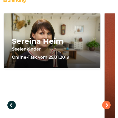
Erziehung
Sereina Heim
Seelenkinder
Online-Talk vom 25.01.2019