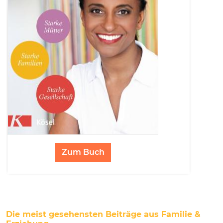
Zum Buch
Die meist gesehensten Beiträge aus Familie &