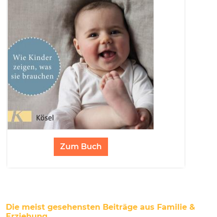
Zum Buch
Die meist gesehensten Beiträge aus Familie &
Erziehung