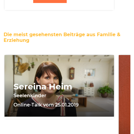
Die meist gesehensten Beiträge aus Familie &
Erziehung
Sereina Heim
Seelenkinder
Online-Talk vom 25.01.2019