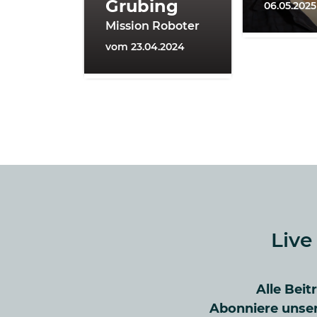
Grubing
06.05.2025
Mission Roboter
vom 23.04.2024
Live
Alle Beit
Abonniere unser