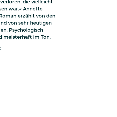
verloren, die vielleicht
sen war.« Annette
 Roman erzählt von den
und von sehr heutigen
en. Psychologisch
d meisterhaft im Ton.
: