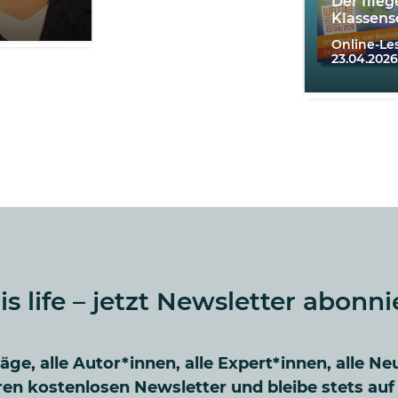
Der flie
Klassens
Online-L
23.04.2026
 is life – jetzt Newsletter abonni
räge, alle Autor*innen, alle Expert*innen, alle Ne
en kostenlosen Newsletter und bleibe stets au