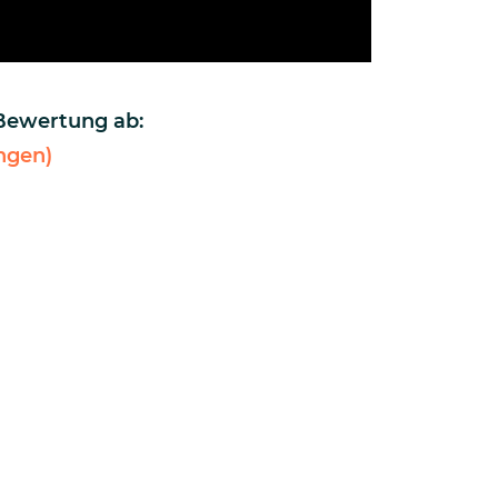
 Bewertung ab:
ngen)