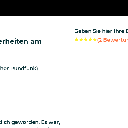
Geben Sie hier Ihre
(
2
Bewertu
erheiten am
cher Rundfunk)
zlich geworden. Es war,