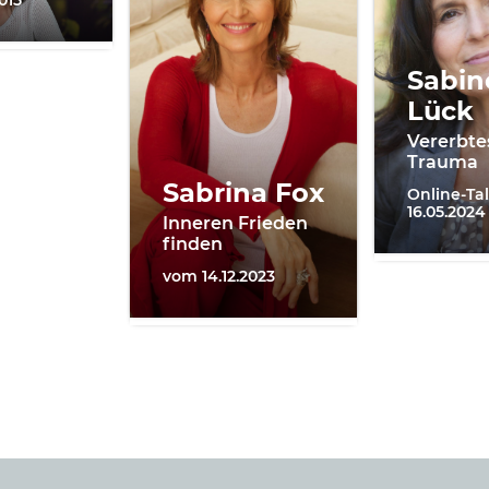
Sabin
Lück
Vererbte
Trauma
Sabrina Fox
Online-Ta
16.05.2024
Inneren Frieden
finden
vom 14.12.2023