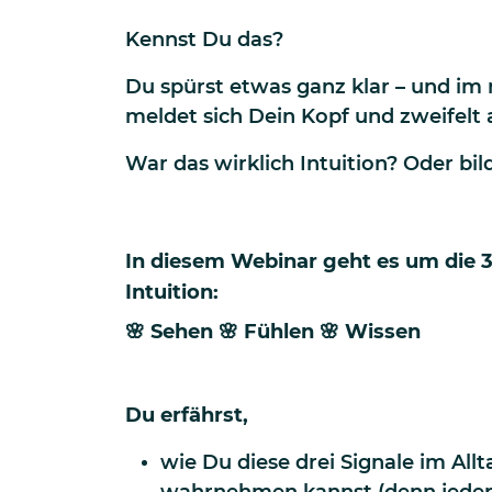
Kennst Du das?
Du spürst etwas ganz klar – und i
meldet sich Dein Kopf und zweifelt a
War das wirklich Intuition? Oder bil
In diesem Webinar geht es um die 
Intuition:
🌸 Sehen 🌸 Fühlen 🌸 Wissen
Du erfährst,
wie Du diese drei Signale im All
wahrnehmen kannst (denn jeder