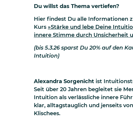
Du willst das Thema vertiefen?
Hier findest Du alle Informationen 
Kurs
»Stärke und lebe Deine Intuiti
innere Stimme durch Unsicherheit u
(bis 5.3.26 sparst Du 20% auf den K
Intuition)
Alexandra Sorgenicht
ist Intuitions
Seit über 20 Jahren begleitet sie Me
Intuition als verlässliche innere Fü
klar, alltagstauglich und jenseits vo
Klischees.