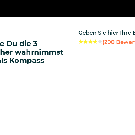
Geben Sie hier Ihre
(
200
Bewer
e Du die 3
icher wahrnimmst
 als Kompass