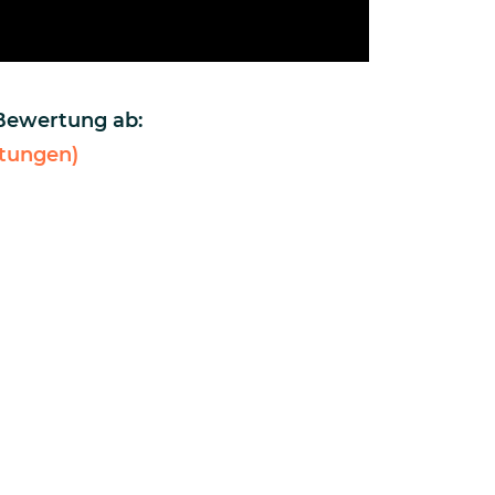
 Bewertung ab:
tungen)