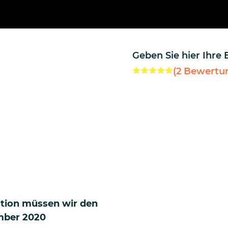
Geben Sie hier Ihre
(
2
Bewertu
tion müssen wir den
ember 2020