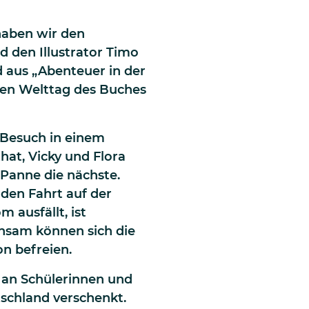
haben wir den
 den Illustrator Timo
d aus „Abenteuer in der
 den Welttag des Buches
 Besuch in einem
hat, Vicky und Flora
Panne die nächste.
den Fahrt auf der
 ausfällt, ist
nsam können sich die
on befreien.
l an Schülerinnen und
tschland verschenkt.