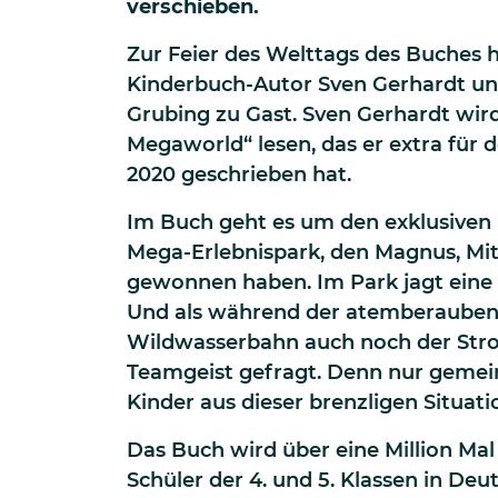
verschieben.
Zur Feier des Welttags des Buches 
Kinderbuch-Autor Sven Gerhardt und
Grubing zu Gast. Sven Gerhardt wir
Megaworld“ lesen, das er extra für
2020 geschrieben hat.
Im Buch geht es um den exklusiven
Mega-Erlebnispark, den Magnus, Mit
gewonnen haben. Im Park jagt eine 
Und als während der atemberauben
Wildwasserbahn auch noch der Strom
Teamgeist gefragt. Denn nur gemei
Kinder aus dieser brenzligen Situati
Das Buch wird über eine Million Ma
Schüler der 4. und 5. Klassen in Deu