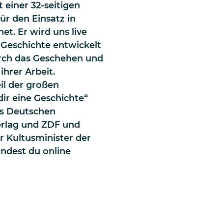
 einer 32-seitigen
für den Einsatz in
et. Er wird uns live
r Geschichte entwickelt
urch das Geschehen und
ihrer Arbeit.
il der großen
ir eine Geschichte“
es Deutschen
erlag und ZDF und
r Kultusminister der
indest du online