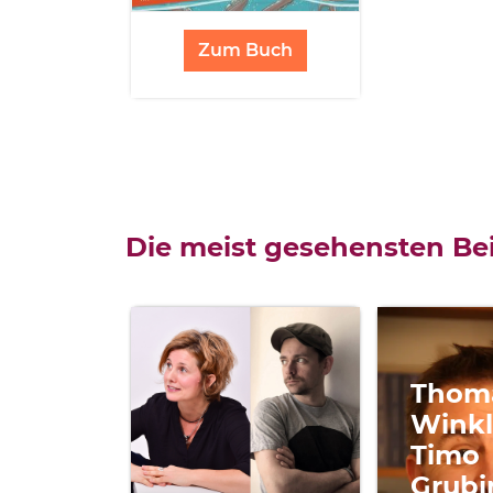
Zum Buch
Die meist gesehensten Bei
Thom
Winkl
Timo
Grubi