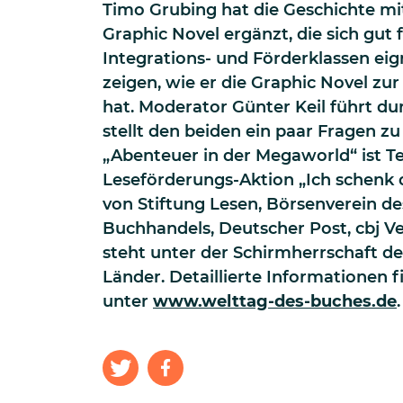
Timo Grubing hat die Geschichte mit
Graphic Novel ergänzt, die sich gut 
Integrations- und Förderklassen eign
zeigen, wie er die Graphic Novel zu
hat. Moderator Günter Keil führt d
stellt den beiden ein paar Fragen zu 
„Abenteuer in der Megaworld“ ist Te
Leseförderungs-Aktion „Ich schenk d
von Stiftung Lesen, Börsenverein d
Buchhandels, Deutscher Post, cbj V
steht unter der Schirmherrschaft de
Länder. Detaillierte Informationen f
unter
www.welttag-des-buches.de
.