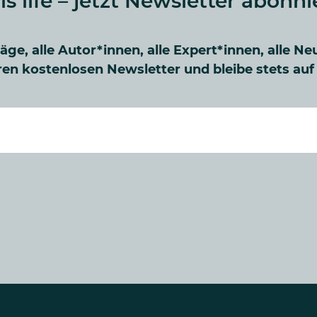
 is life – jetzt Newsletter abonni
räge, alle Autor*innen, alle Expert*innen, alle Ne
en kostenlosen Newsletter und bleibe stets au