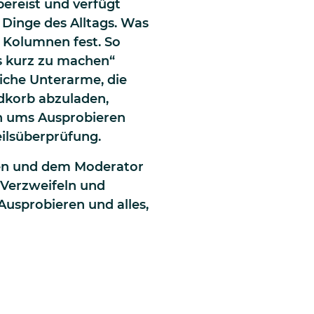
bereist und verfügt
 Dinge des Alltags. Was
in Kolumnen fest. So
s kurz zu machen“
iche Unterarme, die
adkorb abzuladen,
h ums Ausprobieren
ilsüberprüfung.
hnen und dem Moderator
 Verzweifeln und
Ausprobieren und alles,