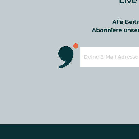
Live
Alle Beit
Abonniere unser