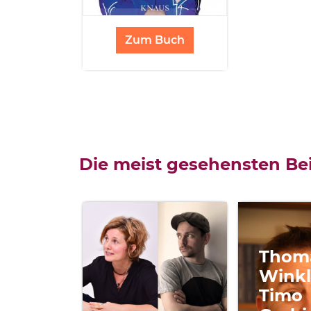
Zum Buch
Die meist gesehensten Bei
Thom
Winkl
Timo