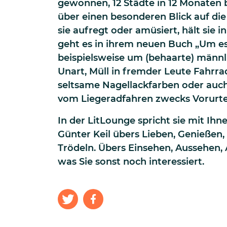
gewonnen, 12 Städte in 12 Monaten 
über einen besonderen Blick auf die
sie aufregt oder amüsiert, hält sie 
geht es in ihrem neuen Buch „Um e
beispielsweise um (behaarte) männl
Unart, Müll in fremder Leute Fahrr
seltsame Nagellackfarben oder auc
vom Liegeradfahren zwecks Vorurte
In der LitLounge spricht sie mit I
Günter Keil übers Lieben, Genießen,
Trödeln. Übers Einsehen, Aussehen, 
was Sie sonst noch interessiert.