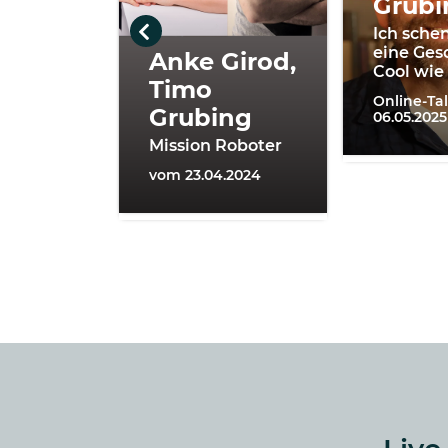
Grubi
Ich schen
eine Ges
Anke Girod,
Cool wie
Timo
Online-Ta
Grubing
06.05.2025
Mission Roboter
vom 23.04.2024