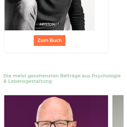
Zum Buch
Die meist gesehensten Beiträge aus Psychologie
& Lebensgestaltung