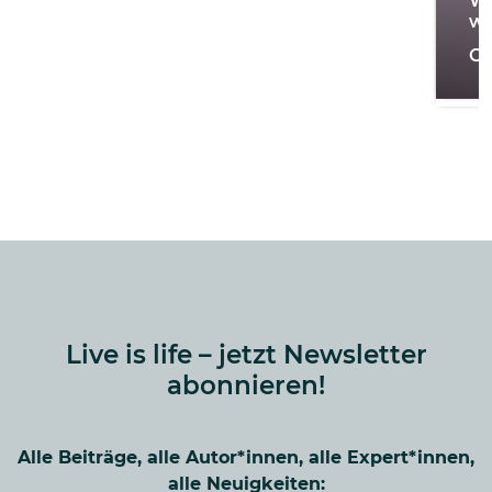
Wi
we
On
Live is life – jetzt Newsletter
abonnieren!
Alle Beiträge, alle Autor*innen, alle Expert*innen,
alle Neuigkeiten: