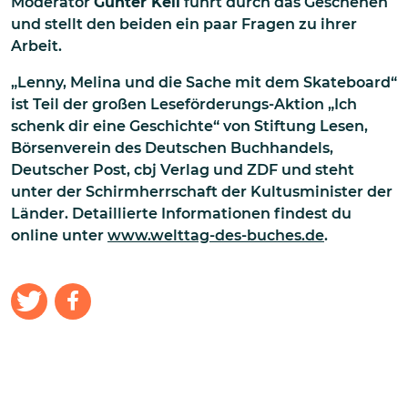
Moderator
Günter Keil
führt durch das Geschehen
und stellt den beiden ein paar Fragen zu ihrer
Arbeit.
„Lenny, Melina und die Sache mit dem Skateboard“
ist Teil der großen Leseförderungs-Aktion „Ich
schenk dir eine Geschichte“ von Stiftung Lesen,
Börsenverein des Deutschen Buchhandels,
Deutscher Post, cbj Verlag und ZDF und steht
unter der Schirmherrschaft der Kultusminister der
Länder. Detaillierte Informationen findest du
online unter
www.welttag-des-buches.de
.