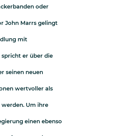
Hackerbanden oder
r John Marrs gelingt
ndlung mit
spricht er über die
er seinen neuen
ionen wertvoller als
n werden. Um ihre
Regierung einen ebenso