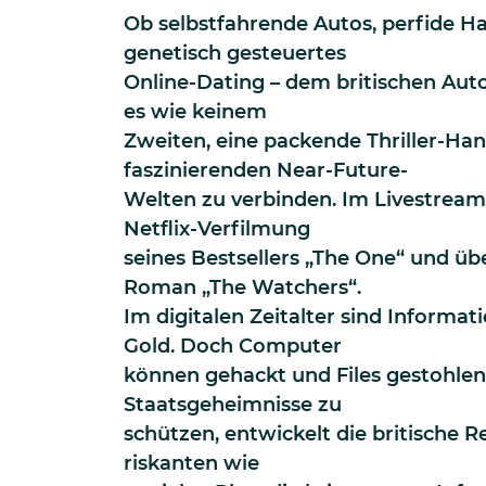
Ob selbstfahrende Autos, perfide 
genetisch gesteuertes
Online-Dating – dem britischen Auto
es wie keinem
Zweiten, eine packende Thriller-Ha
faszinierenden Near-Future-
Welten zu verbinden. Im Livestream 
Netflix-Verfilmung
seines Bestsellers „The One“ und üb
Roman „The Watchers“.
Im digitalen Zeitalter sind Informat
Gold. Doch Computer
können gehackt und Files gestohle
Staatsgeheimnisse zu
schützen, entwickelt die britische 
riskanten wie