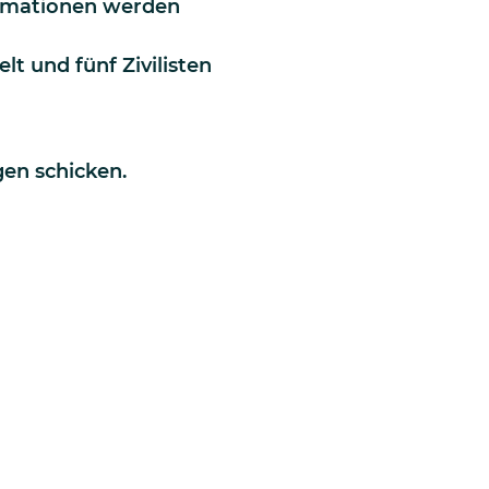
formationen werden
 und fünf Zivilisten
en schicken.