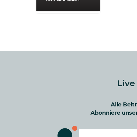
Live
Alle Beit
Abonniere unser