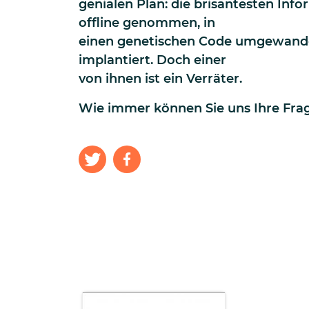
genialen Plan: die brisantesten In
offline genommen, in
einen genetischen Code umgewandelt
implantiert. Doch einer
von ihnen ist ein Verräter.
Wie immer können Sie uns Ihre Frag