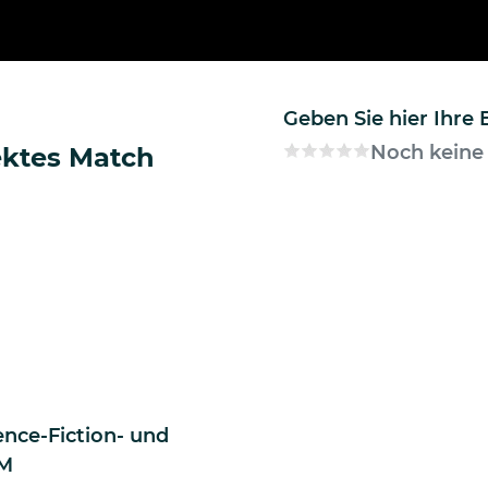
Geben Sie hier Ihre
Noch keine
ektes Match
nce-Fiction- und
AM