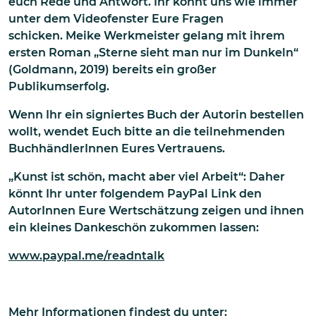
euch Rede und Antwort. Ihr könnt uns wie immer
unter dem Videofenster Eure Fragen
schicken. Meike Werkmeister gelang mit ihrem
ersten Roman „Sterne sieht man nur im Dunkeln“
(Goldmann, 2019) bereits ein großer
Publikumserfolg.
Wenn Ihr ein signiertes Buch der Autorin bestellen
wollt, wendet Euch bitte an die teilnehmenden
BuchhändlerInnen Eures Vertrauens.
„Kunst ist schön, macht aber viel Arbeit“: Daher
könnt Ihr unter folgendem PayPal Link den
AutorInnen Eure Wertschätzung zeigen und ihnen
ein kleines Dankeschön zukommen lassen:
www.paypal.me/readntalk
Mehr Informationen findest du unter: