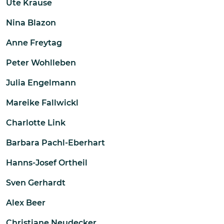
Ute Krause
Nina Blazon
Anne Freytag
Peter Wohlleben
Julia Engelmann
Mareike Fallwickl
Charlotte Link
Barbara Pachl-Eberhart
Hanns-Josef Ortheil
Sven Gerhardt
Alex Beer
Christiane Neudecker