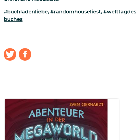
#buchladenliebe
,
#randomhouseliest
,
#welttagdes
buches