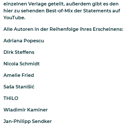
einzelnen Verlage geteilt, außerdem gibt es den
hier zu sehenden Best-of-Mix der Statements auf
YouTube.
Alle Autoren in der Reihenfolge ihres Erscheinens:
Adriana Popescu
Dirk Steffens
Nicola Schmidt
Amelie Fried
Saša Stanišić
THiLO
Wladimir Kaminer
Jan-Philipp Sendker