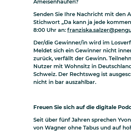
Ameisenhaufen?
Senden Sie Ihre Nachricht mit den
Stichwort „Da kann ja jede kommen
8:00 Uhr an:
franziska.salzer@pen
Der/die Gewinner/in wird im Losver
Meldet sich ein Gewinner nicht inn
zurück, verfällt der Gewinn. Teilne
Nutzer mit Wohnsitz in Deutschland
Schweiz. Der Rechtsweg ist ausgesc
nicht in bar auszahlbar.
Freuen Sie sich auf die digitale Po
Seit über fünf Jahren sprechen Yvon
von Wagner ohne Tabus und auf ho