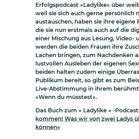
Erfolgspodcast »Ladylike« über weib
weil sie sich auch gerne persönlich
austauschen, haben sie ihre eigene 
die sie nun erstmals auch auf die di
einer Mischung aus Lesung, Video-
werden die beiden Frauen ihre Zus
Lachen bringen, zum Nachdenken 
lustvollen Ausleben der eigenen Sex
beiden halten zudem einige Überra
Publikum bereit, so gibt es zum Bei
Live-Abstimmung in ihrem berühmt-
»Wenn du müsstest«.
Das Buch zum » Ladylike « -Podcast
kommen! Was wir von zwei Ladys üb
können«