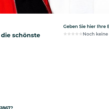
Geben Sie hier Ihre
Noch keine
 die schönste
61867?