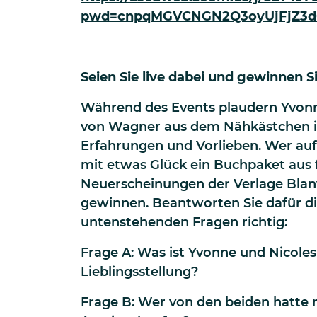
pwd=cnpqMGVCNGN2Q3oyUjFjZ3d
Seien Sie live dabei und gewinnen S
Während des Events plaudern Yvonn
von Wagner aus dem Nähkästchen i
Erfahrungen und Vorlieben. Wer au
mit etwas Glück ein Buchpaket aus 
Neuerscheinungen der Verlage Blan
gewinnen. Beantworten Sie dafür d
untenstehenden Fragen richtig:
Frage A: Was ist Yvonne und Nicoles
Lieblingsstellung?
Frage B: Wer von den beiden hatte 