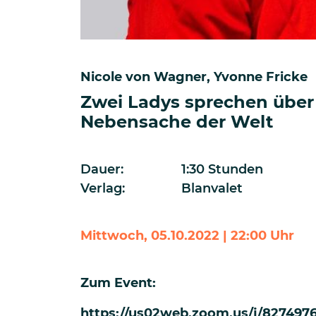
Nicole von Wagner
Yvonne Fricke
Zwei Ladys sprechen über
Nebensache der Welt
Dauer:
1:30 Stunden
Verlag:
Blanvalet
Mittwoch, 05.10.2022 | 22:00 Uhr
Zum Event:
https://us02web.zoom.us/j/827497