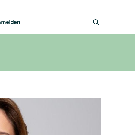
nmelden