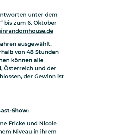
 Antworten unter dem
“ bis zum 6. Oktober
guinrandomhouse.de
fahren ausgewählt.
erhalb von 48 Stunden
hmen können alle
, Österreich und der
hlossen, der Gewinn ist
dcast-Show:
ne Fricke und Nicole
hem Niveau in ihrem