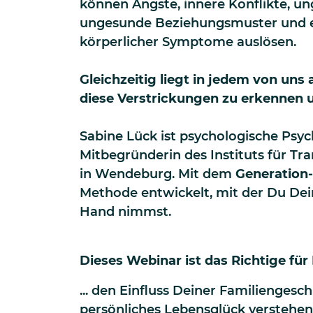
können Ängste, innere Konflikte, un
ungesunde Beziehungsmuster und ei
körperlicher Symptome auslösen.
Gleichzeitig liegt in jedem von uns 
diese Verstrickungen zu erkennen 
Sabine Lück ist psychologische Psy
Mitbegründerin des Instituts für Tr
in Wendeburg. Mit dem
Generation
Methode entwickelt, mit der Du Dein 
Hand nimmst.
Dieses Webinar ist das Richtige für 
... den Einfluss Deiner Familiengesc
persönliches Lebensglück verstehen