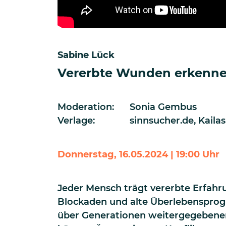
Sabine Lück
Vererbte Wunden erkenne
Moderation:
Sonia Gembus
Verlage:
sinnsucher.de
,
Kaila
Donnerstag, 16.05.2024 | 19:00 Uhr
Jeder Mensch trägt vererbte Erfa
Blockaden und alte Überlebensprog
über Generationen weitergegeben