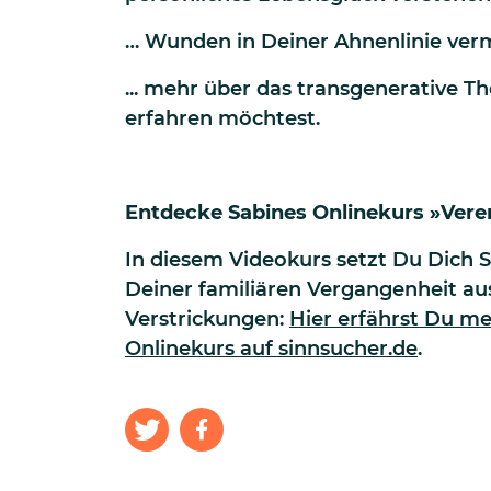
… Wunden in Deiner Ahnenlinie ver
... mehr über das transgenerative T
erfahren möchtest.
Entdecke Sabines Onlinekurs »Vere
In diesem Videokurs setzt Du Dich Sc
Deiner familiären Vergangenheit aus
Verstrickungen:
Hier erfährst Du me
Onlinekurs auf sinnsucher.de
.