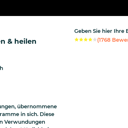
Geben Sie hier Ihre
(
1768
Bewer
n & heilen
sh
hrungen, übernommene
ramme in sich. Diese
en Verwundungen