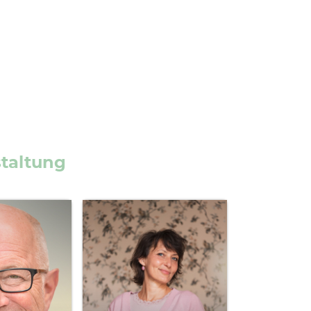
staltung