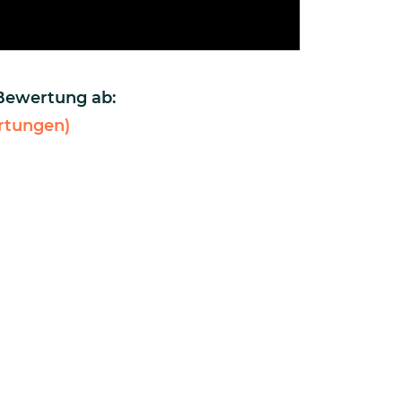
 Bewertung ab:
tungen)